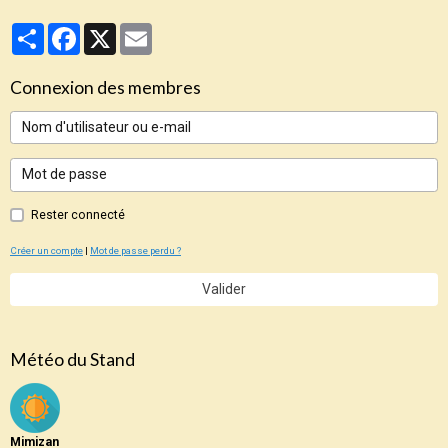
Partager
Facebook
X
Email
Connexion des membres
Rester connecté
Créer un compte
|
Mot de passe perdu ?
Valider
Météo du Stand
Mimizan