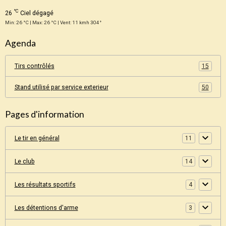
°C
26
Ciel dégagé
Min: 26 °C | Max: 26 °C | Vent: 11 kmh 304°
Agenda
Tirs contrôlés
15
Stand utilisé par service exterieur
50
Pages d'information
Le tir en général
11
Le club
14
Les résultats sportifs
4
Les détentions d'arme
3