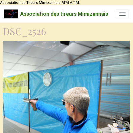
Association de Tireurs Mimizannais ATM A.T.M.
Association des tireurs Mimizannais
DSC_2526