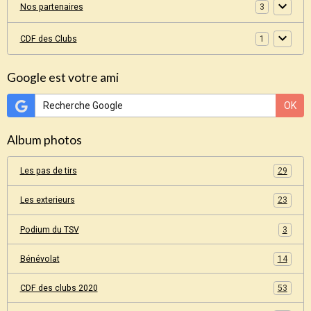
Nos partenaires
3
CDF des Clubs
1
Google est votre ami
OK
Album photos
Les pas de tirs
29
Les exterieurs
23
Podium du TSV
3
Bénévolat
14
CDF des clubs 2020
53