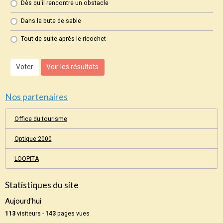
Dès qu'il rencontre un obstacle
Dans la bute de sable
Tout de suite après le ricochet
Voter
Voir les résultats
Nos partenaires
Office du tourisme
Optique 2000
LOOPITA
Statistiques du site
Aujourd'hui
113
visiteurs -
143
pages vues