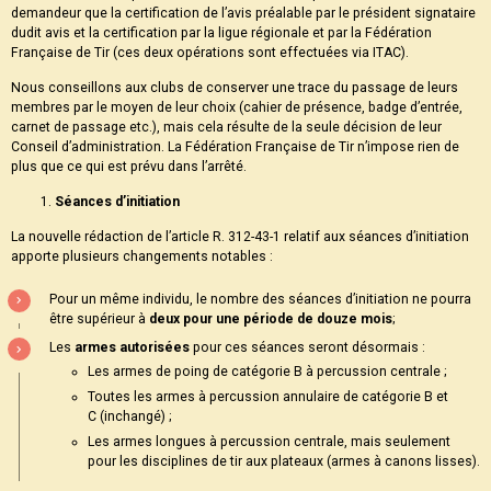
demandeur que la certification de l’avis préalable par le président signataire
dudit avis et la certification par la ligue régionale et par la Fédération
Française de Tir (ces deux opérations sont effectuées via ITAC).
Nous conseillons aux clubs de conserver une trace du passage de leurs
membres par le moyen de leur choix (cahier de présence, badge d’entrée,
carnet de passage etc.), mais cela résulte de la seule décision de leur
Conseil d’administration. La Fédération Française de Tir n’impose rien de
plus que ce qui est prévu dans l’arrêté.
Séances d’initiation
La nouvelle rédaction de l’article R. 312-43-1 relatif aux séances d’initiation
apporte plusieurs changements notables :
Pour un même individu, le nombre des séances d’initiation ne pourra
être supérieur à
deux pour une période de douze mois
;
Les
armes autorisées
pour ces séances seront désormais :
Les armes de poing de catégorie B à percussion centrale ;
Toutes les armes à percussion annulaire de catégorie B et
C (inchangé) ;
Les armes longues à percussion centrale, mais seulement
pour les disciplines de tir aux plateaux (armes à canons lisses).