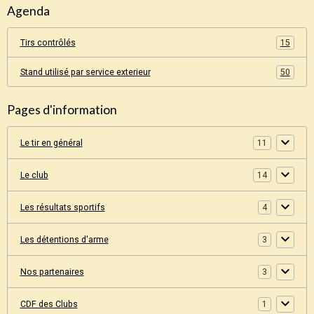
Agenda
Tirs contrôlés
15
Stand utilisé par service exterieur
50
Pages d'information
Le tir en général
11
Le club
14
Les résultats sportifs
4
Les détentions d'arme
3
Nos partenaires
3
CDF des Clubs
1