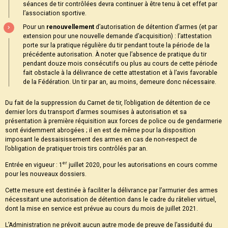
séances de tir contrôlées devra continuer à être tenu à cet effet par
l’association sportive.
Pour un
renouvellement
d’autorisation de détention d’armes (et par
extension pour une nouvelle demande d’acquisition) : l’attestation
porte sur la pratique régulière du tir pendant toute la période de la
précédente autorisation. À noter que l’absence de pratique du tir
pendant douze mois consécutifs ou plus au cours de cette période
fait obstacle à la délivrance de cette attestation et à l’avis favorable
de la Fédération. Un tir par an, au moins, demeure donc nécessaire.
Du fait de la suppression du Carnet de tir, l’obligation de détention de ce
dernier lors du transport d’armes soumises à autorisation et sa
présentation à première réquisition aux forces de police ou de gendarmerie
sont évidemment abrogées ; il en est de même pour la disposition
imposant le dessaisissement des armes en cas de non-respect de
l’obligation de pratiquer trois tirs contrôlés par an.
er
Entrée en vigueur : 1
juillet 2020, pour les autorisations en cours comme
pour les nouveaux dossiers.
Cette mesure est destinée à faciliter la délivrance par l’armurier des armes
nécessitant une autorisation de détention dans le cadre du râtelier virtuel,
dont la mise en service est prévue au cours du mois de juillet 2021.
L’Administration ne prévoit aucun autre mode de preuve de l’assiduité du