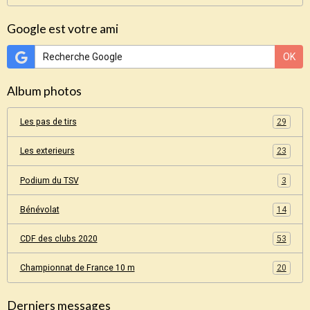
Google est votre ami
OK
Album photos
Les pas de tirs
29
Les exterieurs
23
Podium du TSV
3
Bénévolat
14
CDF des clubs 2020
53
Championnat de France 10 m
20
Derniers messages