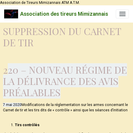
Association de Tireurs Mimizannais ATM A.T.M.
Association des tireurs Mimizannais
SUPPRESSION DU CARNET
DE TIR
2
20 – NOUVEAU RÉGIME DE
LA DÉLIVRANCE DES AVIS
PRÉALABLES
7 mai 2020
Modifications de la réglementation sur les armes concernant le
Carnet de tir et les tirs dits de « contrôle » ainsi que les séances d’initiation
Tirs contrôlés