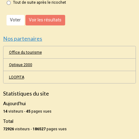
Tout de suite après le ricochet
Voter
Voir les résultats
Nos partenaires
Office du tourisme
Optique 2000
LOOPITA
Statistiques du site
Aujourd'hui
14
visiteurs -
45
pages vues
Total
72926
visiteurs -
186527
pages vues