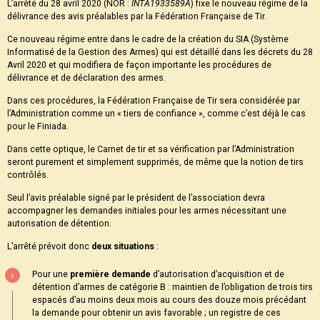
L’arrêté du 28 avril 2020 (NOR :
INTA1933589A
) fixe le nouveau régime de la
délivrance des avis préalables par la Fédération Française de Tir.
Ce nouveau régime entre dans le cadre de la création du SIA (Système
Informatisé de la Gestion des Armes) qui est détaillé dans les décrets du 28
Avril 2020 et qui modifiera de façon importante les procédures de
délivrance et de déclaration des armes.
Dans ces procédures, la Fédération Française de Tir sera considérée par
l’Administration comme un « tiers de confiance », comme c’est déjà le cas
pour le Finiada.
Dans cette optique, le Carnet de tir et sa vérification par l’Administration
seront purement et simplement supprimés, de même que la notion de tirs
contrôlés.
Seul l’avis préalable signé par le président de l’association devra
accompagner les demandes initiales pour les armes nécessitant une
autorisation de détention.
L’arrêté prévoit donc
deux situations
:
Pour une
première demande
d’autorisation d’acquisition et de
détention d’armes de catégorie B : maintien de l’obligation de trois tirs
espacés d’au moins deux mois au cours des douze mois précédant
la demande pour obtenir un avis favorable ; un registre de ces