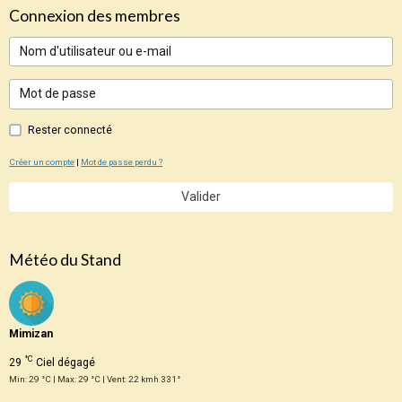
Connexion des membres
Rester connecté
Créer un compte
|
Mot de passe perdu ?
Valider
Météo du Stand
Mimizan
°C
29
Ciel dégagé
Min: 29 °C | Max: 29 °C | Vent: 22 kmh 331°