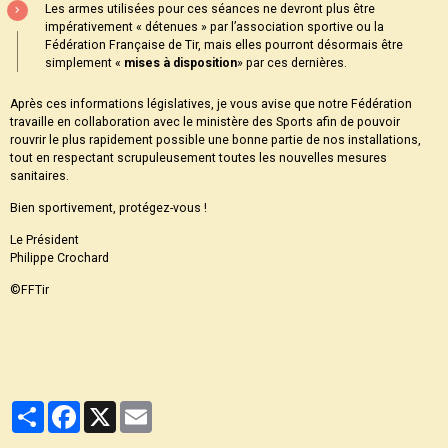
Les armes utilisées pour ces séances ne devront plus être
impérativement « détenues » par l’association sportive ou la
Fédération Française de Tir, mais elles pourront désormais être
simplement «
mises à disposition
» par ces dernières.
Après ces informations législatives, je vous avise que notre Fédération
travaille en collaboration avec le ministère des Sports afin de pouvoir
rouvrir le plus rapidement possible une bonne partie de nos installations,
tout en respectant scrupuleusement toutes les nouvelles mesures
sanitaires.
Bien sportivement, protégez-vous !
Le Président
Philippe Crochard
©FFTir
Partager
Facebook
X
Email