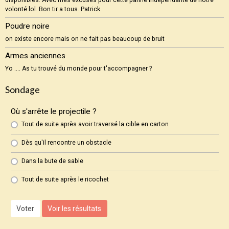
volonté lol. Bon tir a tous. Patrick
Poudre noire
on existe encore mais on ne fait pas beaucoup de bruit
Armes anciennes
Yo .... As tu trouvé du monde pour t'accompagner ?
Sondage
Où s'arrête le projectile ?
Tout de suite après avoir traversé la cible en carton
Dès qu'il rencontre un obstacle
Dans la bute de sable
Tout de suite après le ricochet
Voter
Voir les résultats