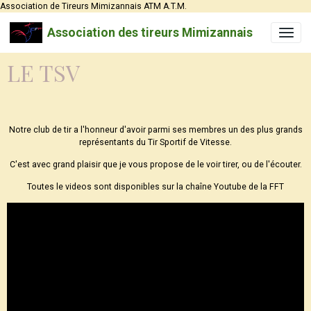
Association de Tireurs Mimizannais ATM A.T.M.
Association des tireurs Mimizannais
LE TSV
Notre club de tir a l'honneur d'avoir parmi ses membres un des plus grands
représentants du Tir Sportif de Vitesse.
C'est avec grand plaisir que je vous propose de le voir tirer, ou de l'écouter.
Toutes le videos sont disponibles sur la chaîne Youtube de la FFT