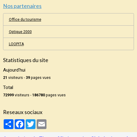
Nos partenaires
Office du tourisme
Optique 2000
LOOPITA
Statistiques du site
Aujourd'hui
21
visiteurs -
39
pages vues
Total
72999
visiteurs -
186780
pages vues
Reseaux sociaux
Partager
Facebook
Twitter
Email