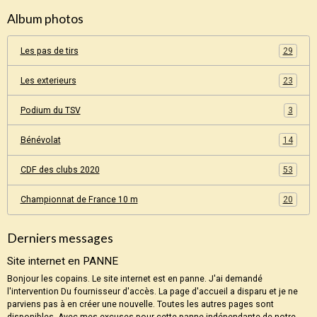
Album photos
Les pas de tirs
29
Les exterieurs
23
Podium du TSV
3
Bénévolat
14
CDF des clubs 2020
53
Championnat de France 10 m
20
Derniers messages
Site internet en PANNE
Bonjour les copains. Le site internet est en panne. J'ai demandé
l'intervention Du fournisseur d'accès. La page d'accueil a disparu et je ne
parviens pas à en créer une nouvelle. Toutes les autres pages sont
disponibles. Avec mes excuses pour cette panne indépendante de notre