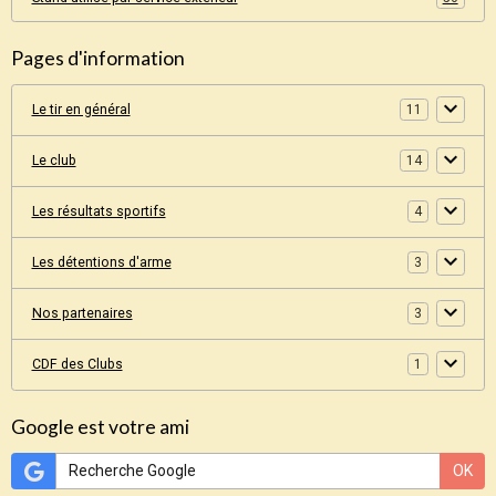
Pages d'information
Le tir en général
11
Le club
14
Les résultats sportifs
4
Les détentions d'arme
3
Nos partenaires
3
CDF des Clubs
1
Google est votre ami
OK