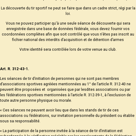
La découverte du tir sportif ne peut se faire que dans un cadre strict, régi par la
loi.
Vous ne pouvez participer qu'à une seule séance de découverte qui sera
enregistrée dans une base de données fédérale, vous devez fournir vos
coordonnées complètes afin que soit contrôlé que vous n'êtes pas inscrit au
fichier national des interdits d’acquisition et de détention d’armes
Votre identité sera contrôlée lors de votre venue au club.
Art. R. 312-43-1.
Les séances de tir d’initiation de personnes qui ne sont pas membres
d’associations sportives agréées mentionnées au 1° de l’article R. 312-40 ne
peuvent être proposées et organisées que par lesdites associations ou par
les fédérations sportives mentionnées à l’article R. 312-39-1, à l’exclusion de
toute autre personne physique ou morale.
« Ces séances ne peuvent avoir lieu que dans les stands de tir de ces
associations ou fédérations, sur invitation personnelle du président ou établie
sous sa responsabilité.
« La participation de la personne invitée à la séance de tir d’initiation est