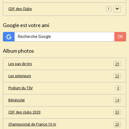
CDF des Clubs
1
Google est votre ami
OK
Album photos
Les pas de tirs
29
Les exterieurs
23
Podium du TSV
3
Bénévolat
14
CDF des clubs 2020
53
Championnat de France 10 m
20