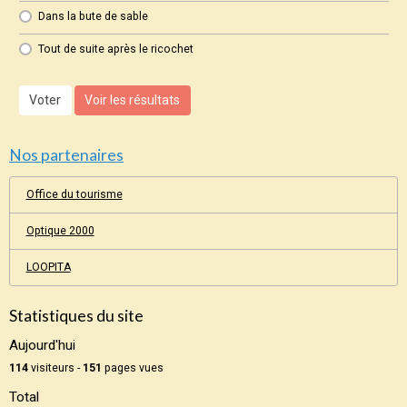
Dans la bute de sable
Tout de suite après le ricochet
Voter
Voir les résultats
Nos partenaires
Office du tourisme
Optique 2000
LOOPITA
Statistiques du site
Aujourd'hui
114
visiteurs -
151
pages vues
Total