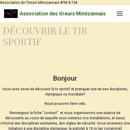
Association de Tireurs Mimizannais ATM A.T.M.
Association des tireurs Mimizannais
DÉCOUVRIR LE TIR
SPORTIF
Bonjour
Vous avez envie de découvrir le tir sportif et pratiquer une de ses disciplines,
olympique ou mondiale?
Nous pouvons faire cela.
Renseignez la fiche "contact" et nous organiserons une séance de
découverte au cours de laquelle vous visiterez nos installations, et serez
informé des disciplines existantes, des règles de sécurité. Vous receverez une
initiation à une discipline olympique, le pistolet à 10 m (air comprimé)