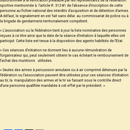
subordonnée à la vérification préalable par les représentants de la fédération
sportive mentionnée à l’article R. 312-81 de l’absence d’inscription de cette
personne au fichier national des interdits d’acquisition et de détention d’armes.
A défaut, le signalement en est fait sans délai au commissariat de police ou à
la brigade de gendarmerie territorialement compétent.
« L’association ou la fédération tient à jour la liste nominative des personnes
reçues à ce titre ainsi que la date de la séance d’initiation à laquelle elles ont
participé. Cette liste est tenue à la disposition des agents habilités de l’Etat.
« Ces séances d’initiation ne donnent lieu à aucune rémunération de
l’organisateur qui, peut seulement obtenir le cas échéant le remboursement de
l’achat des munitions utilisées.
« Seules des armes à percussion annulaire ou à air comprimé détenues par la
fédération ou l’association peuvent être utilisées pour ces séances d’initiation
au tir, la manipulation des armes et le tir se faisant sous le contrôle direct
d’une personne qualifiée mandatée à cet effet par le président. »