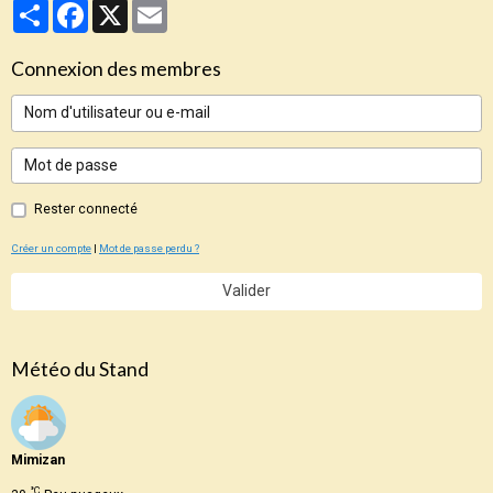
Partager
Facebook
X
Email
Connexion des membres
Rester connecté
Créer un compte
|
Mot de passe perdu ?
Valider
Météo du Stand
Mimizan
°C