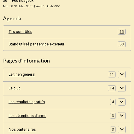
30
Peu nuageux
Min: 30 °C | Max: 30 °C | Vent: 15 kmh 295°
Agenda
Tirs contrôlés
15
Stand utilisé par service exterieur
50
Pages d'information
Le tir en général
11
Le club
14
Les résultats sportifs
4
Les détentions d'arme
3
Nos partenaires
3