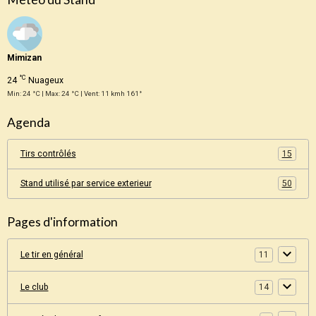
Mimizan
°C
24
Nuageux
Min: 24 °C | Max: 24 °C | Vent: 11 kmh 161°
Agenda
Tirs contrôlés
15
Stand utilisé par service exterieur
50
Pages d'information
Le tir en général
11
Le club
14