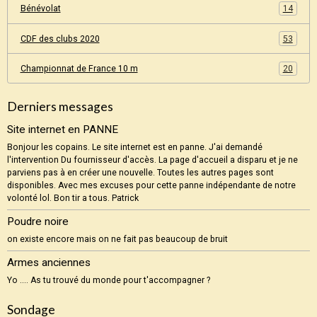
Bénévolat
14
CDF des clubs 2020
53
Championnat de France 10 m
20
Derniers messages
Site internet en PANNE
Bonjour les copains. Le site internet est en panne. J'ai demandé
l'intervention Du fournisseur d'accès. La page d'accueil a disparu et je ne
parviens pas à en créer une nouvelle. Toutes les autres pages sont
disponibles. Avec mes excuses pour cette panne indépendante de notre
volonté lol. Bon tir a tous. Patrick
Poudre noire
on existe encore mais on ne fait pas beaucoup de bruit
Armes anciennes
Yo .... As tu trouvé du monde pour t'accompagner ?
Sondage