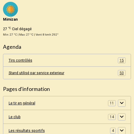
Mimizan
°C
27
Ciel dégagé
Min: 27 °C | Max: 27 °C | Vent: 8 kmh 292°
Agenda
Tirs contrôlés
15
Stand utilisé par service exterieur
50
Pages d'information
Le tir en général
11
Le club
14
Les résultats sportifs
4