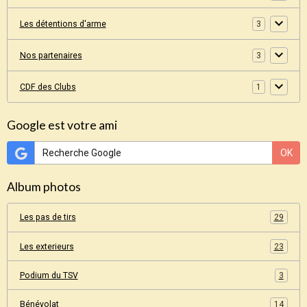
Les détentions d'arme
3
Nos partenaires
3
CDF des Clubs
1
Google est votre ami
OK
Album photos
Les pas de tirs
29
Les exterieurs
23
Podium du TSV
3
Bénévolat
14