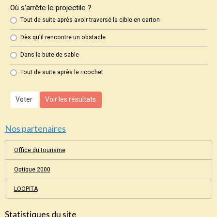
Où s'arrête le projectile ?
Tout de suite après avoir traversé la cible en carton
Dès qu'il rencontre un obstacle
Dans la bute de sable
Tout de suite après le ricochet
Voter
Voir les résultats
Nos partenaires
Office du tourisme
Optique 2000
LOOPITA
Statistiques du site