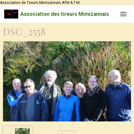
Association de Tireurs Mimizannais ATM A.T.M.
Association des tireurs Mimizannais
DSC_2558