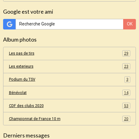
Google est votre ami
OK
Album photos
Les pas de tirs
29
Les exterieurs
23
Podium du TSV
3
Bénévolat
14
CDF des clubs 2020
53
Championnat de France 10 m
20
Derniers messages