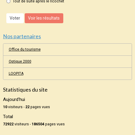
Tout de suite après le ricochet
Voter
Voir les résultats
Nos partenaires
Office du tourisme
Optique 2000
LOOPITA
Statistiques du site
Aujourd'hui
10
visiteurs -
22
pages vues
Total
72922
visiteurs -
186504
pages vues