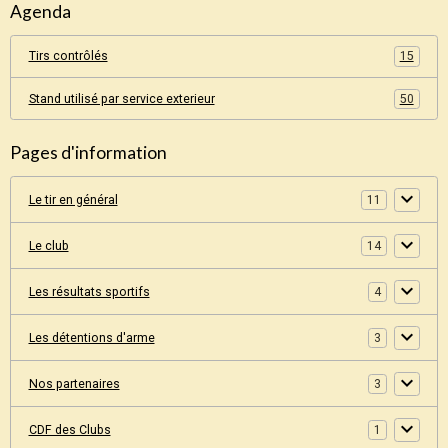
Agenda
Tirs contrôlés
15
Stand utilisé par service exterieur
50
Pages d'information
Le tir en général
11
Le club
14
Les résultats sportifs
4
Les détentions d'arme
3
Nos partenaires
3
CDF des Clubs
1