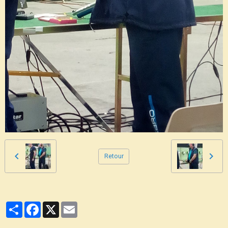
Retour
Partager
Facebook
X
Email