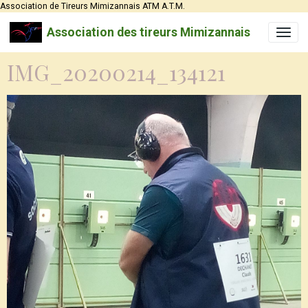
Association de Tireurs Mimizannais ATM A.T.M.
Association des tireurs Mimizannais
IMG_20200214_134121