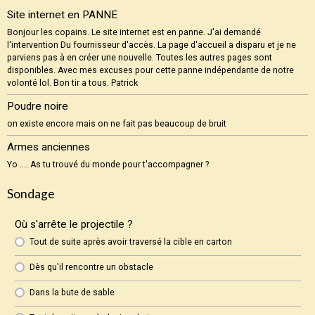
Site internet en PANNE
Bonjour les copains. Le site internet est en panne. J'ai demandé
l'intervention Du fournisseur d'accès. La page d'accueil a disparu et je ne
parviens pas à en créer une nouvelle. Toutes les autres pages sont
disponibles. Avec mes excuses pour cette panne indépendante de notre
volonté lol. Bon tir a tous. Patrick
Poudre noire
on existe encore mais on ne fait pas beaucoup de bruit
Armes anciennes
Yo .... As tu trouvé du monde pour t'accompagner ?
Sondage
Où s'arrête le projectile ?
Tout de suite après avoir traversé la cible en carton
Dès qu'il rencontre un obstacle
Dans la bute de sable