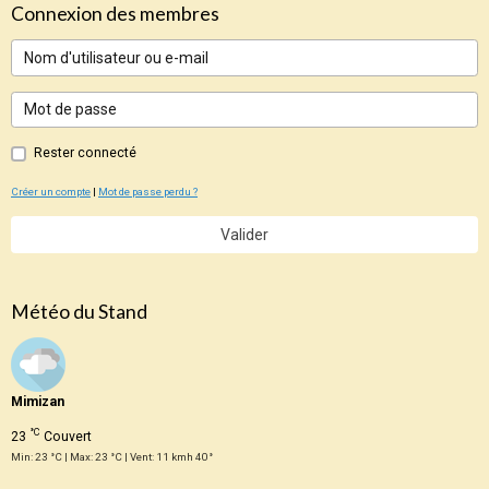
Connexion des membres
Rester connecté
Créer un compte
|
Mot de passe perdu ?
Valider
Météo du Stand
Mimizan
°C
23
Couvert
Min: 23 °C | Max: 23 °C | Vent: 11 kmh 40°