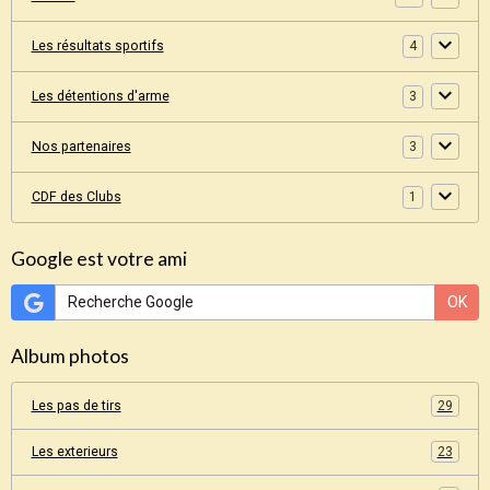
Les résultats sportifs
4
Les détentions d'arme
3
Nos partenaires
3
CDF des Clubs
1
Google est votre ami
OK
Album photos
Les pas de tirs
29
Les exterieurs
23