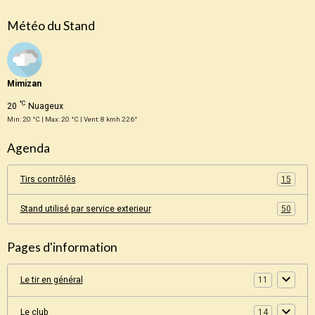
Météo du Stand
Mimizan
°C
20
Nuageux
Min: 20 °C | Max: 20 °C | Vent: 8 kmh 226°
Agenda
Tirs contrôlés
15
Stand utilisé par service exterieur
50
Pages d'information
Le tir en général
11
Le club
14