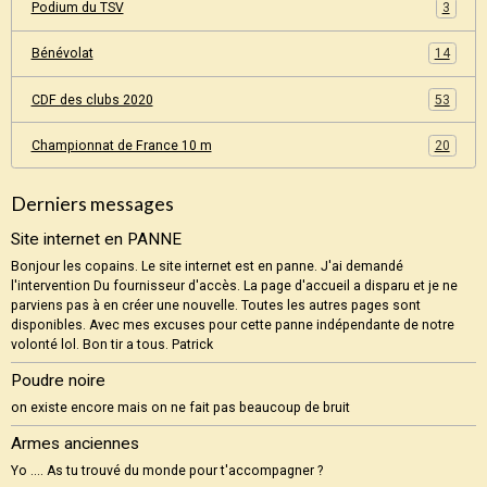
Podium du TSV
3
Bénévolat
14
CDF des clubs 2020
53
Championnat de France 10 m
20
Derniers messages
Site internet en PANNE
Bonjour les copains. Le site internet est en panne. J'ai demandé
l'intervention Du fournisseur d'accès. La page d'accueil a disparu et je ne
parviens pas à en créer une nouvelle. Toutes les autres pages sont
disponibles. Avec mes excuses pour cette panne indépendante de notre
volonté lol. Bon tir a tous. Patrick
Poudre noire
on existe encore mais on ne fait pas beaucoup de bruit
Armes anciennes
Yo .... As tu trouvé du monde pour t'accompagner ?