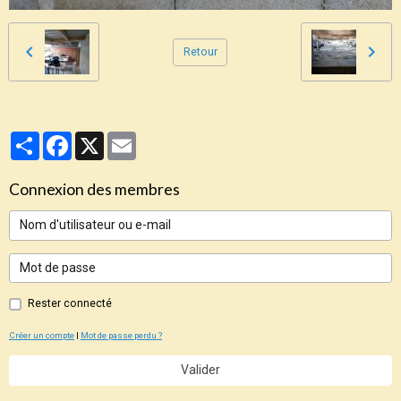
Retour
Partager
Facebook
X
Email
Connexion des membres
Rester connecté
Créer un compte
|
Mot de passe perdu ?
Valider