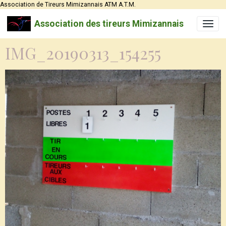
Association de Tireurs Mimizannais ATM A.T.M.
Association des tireurs Mimizannais
IMG_20190313_154255