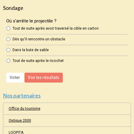
Sondage
Où s'arrête le projectile ?
Tout de suite après avoir traversé la cible en carton
Dès qu'il rencontre un obstacle
Dans la bute de sable
Tout de suite après le ricochet
Voter
Voir les résultats
Nos partenaires
Office du tourisme
Optique 2000
LOOPITA