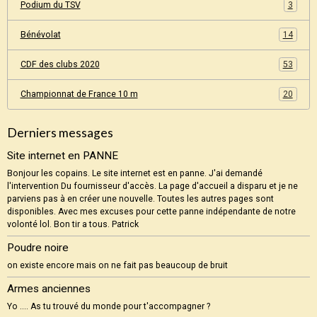
Podium du TSV
3
Bénévolat
14
CDF des clubs 2020
53
Championnat de France 10 m
20
Derniers messages
Site internet en PANNE
Bonjour les copains. Le site internet est en panne. J'ai demandé
l'intervention Du fournisseur d'accès. La page d'accueil a disparu et je ne
parviens pas à en créer une nouvelle. Toutes les autres pages sont
disponibles. Avec mes excuses pour cette panne indépendante de notre
volonté lol. Bon tir a tous. Patrick
Poudre noire
on existe encore mais on ne fait pas beaucoup de bruit
Armes anciennes
Yo .... As tu trouvé du monde pour t'accompagner ?