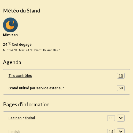
Météo du Stand
Mimizan
°C
24
Ciel dégagé
Min: 24 °C | Max: 24 °C | Vent: 15 kmh 349°
Agenda
Tirs contrôlés
15
Stand utilisé par service exterieur
50
Pages d'information
Le tir en général
11
Le club
14