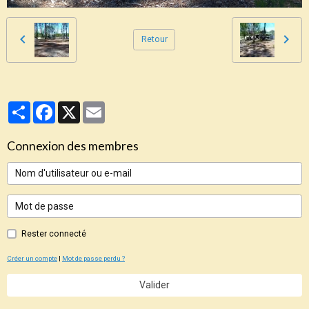
Retour
Partager
Facebook
X
Email
Connexion des membres
Rester connecté
Créer un compte
|
Mot de passe perdu ?
Valider