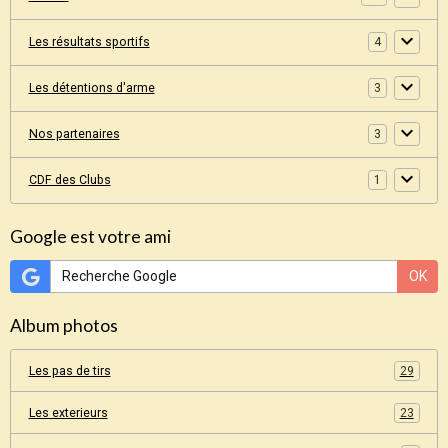
Les résultats sportifs
4
Les détentions d'arme
3
Nos partenaires
3
CDF des Clubs
1
Google est votre ami
OK
Album photos
Les pas de tirs
29
Les exterieurs
23