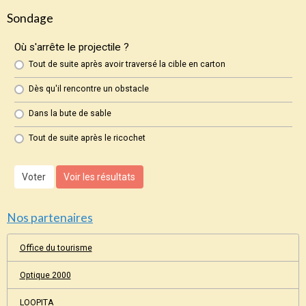
Sondage
Où s'arrête le projectile ?
Tout de suite après avoir traversé la cible en carton
Dès qu'il rencontre un obstacle
Dans la bute de sable
Tout de suite après le ricochet
Voter
Voir les résultats
Nos partenaires
Office du tourisme
Optique 2000
LOOPITA