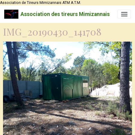
Association de Tireurs Mimizannais ATM A.T.M.
Association des tireurs Mimizannais
IMG_20190430_141708