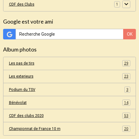
CDF des Clubs
1
Google est votre ami
OK
Album photos
Les pas de tirs
29
Les exterieurs
23
Podium du TSV
3
Bénévolat
14
CDF des clubs 2020
53
Championnat de France 10 m
20