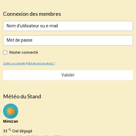
Connexion des membres
Rester connecté
Créer un compte
|
Mot de passe perdu ?
Valider
Météo du Stand
Mimizan
°C
33
Ciel dégagé